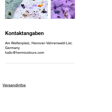
Kontaktangaben
Am Welfenplatz, Hanover-Vahrenwald-List,
Germany
hallo@hermicolours.com
Versandinfos
Rückgaberecht
Cookies
Impressum