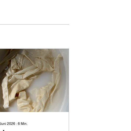
 Juni 2026
∙
6
Min.