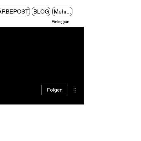
ÄRBEPOST
BLOG
Mehr...
Einloggen
Weitere Optionen
Folgen