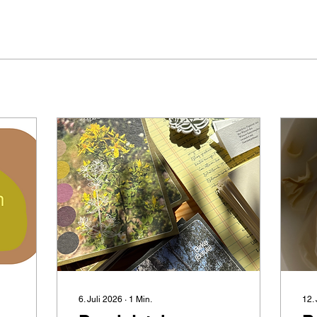
6. Juli 2026
∙
1
Min.
12.