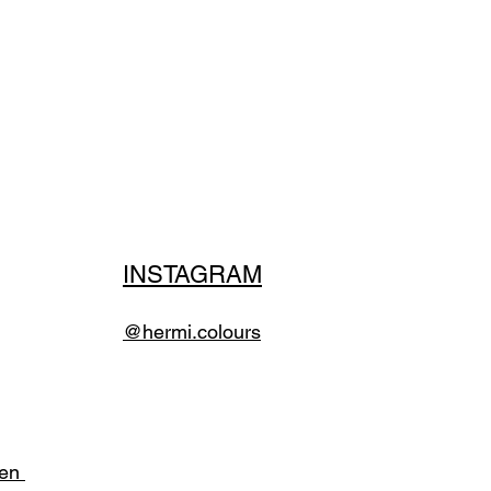
INSTAGRAM
@hermi.colours
den