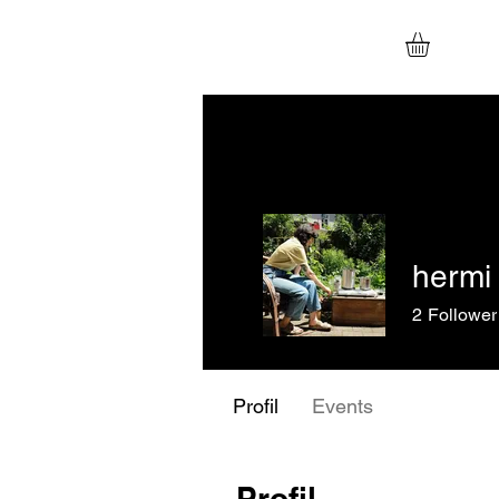
hermi
2
Follower
Profil
Events
Profil